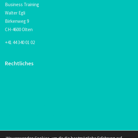
Business Training
Walter Egli
Birkenweg 9
CH-4600 Olten
+41 44 340 01 02
kontakt@learnfox.ch
Rechtliches
Impressum
Nutzungsvereinbarung
Datenschutzrichtlinien
Allgemeine Vetragsbedingungen